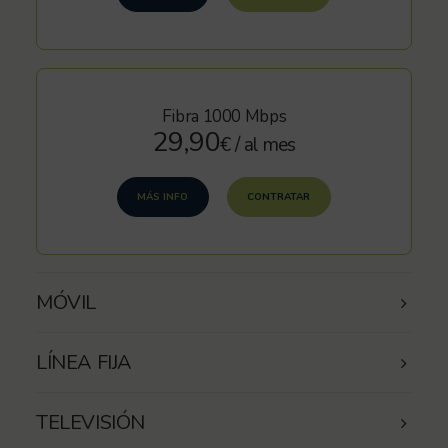
Fibra 1000 Mbps
29,90
€ / al mes
MÁS INFO
CONTRATAR
MÓVIL
LÍNEA FIJA
TELEVISIÓN