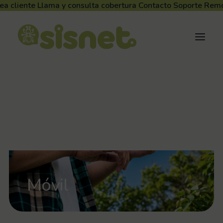
ea cliente
Llama y consulta cobertura
Contacto
Soporte Rem
Móvil