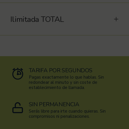
Ilimitada TOTAL
TARIFA POR SEGUNDOS
Pagas exactamente lo que hablas. Sin
redondear al minuto y sin coste de
establecimiento de llamada.
SIN PERMANENCIA
Serás libre para irte cuando quieras. Sin
compromisos ni penalizaciones.