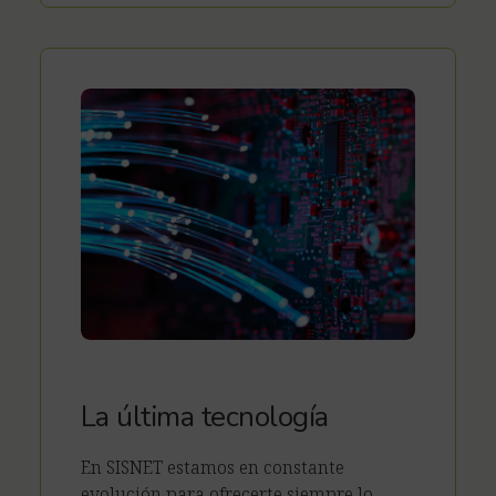
La última tecnología
En SISNET estamos en constante
evolución para ofrecerte siempre lo