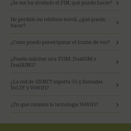
¿Se me ha olvidado el PIN, qué puedo hacer?
He perdido mi teléfono móvil, ¿qué puedo
hacer?
¿Como puedo poner/quitar el buzón de voz?
¿Puedo solicitar una ESIM, DualSIM o
DualRING?
¿La red de SISNET soporta 5G y llamadas
VoLTE y VoWiFi?
¿En qué consiste la tecnología VoWiFi?