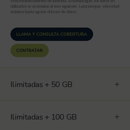
cént/establecimiento de llamada. AcumulaGigas: los datos no
utilizados se acumulan al mes siguiente. Lanzamegas: velocidad
máxima hasta agotar el bono de datos.
LLAMA Y CONSULTA COBERTURA
CONTRATAR
Ilimitadas + 50 GB
Ilimitadas + 100 GB